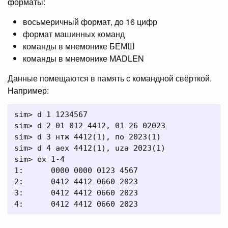
форматы:
восьмеричный формат, до 16 цифр
формат машинных команд
команды в мнемонике БЕМШ
команды в мнемонике MADLEN
Данные помещаются в память с командной свёрткой.
Например:
sim> d 1 1234567

sim> d 2 01 012 4412, 01 26 02023

sim> d 3 нтж 4412(1), по 2023(1)

sim> d 4 aex 4412(1), uza 2023(1)

sim> ex 1-4

1:      0000 0000 0123 4567

2:      0412 4412 0660 2023

3:      0412 4412 0660 2023
