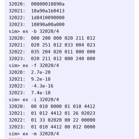
32020:  00800010890a

32021:  10a90a1b0413

32022:  1d8410090000

32023:  10890a00a000

sim> ex -b 32020/4

32020:  000 200 000 020 211 012

32021:  020 251 012 033 004 023

32022:  035 204 020 011 000 000

32023:  020 211 012 000 240 000

sim> ex -f 32020/4

32020:  2.7e-20

32021:  9.2e-18

32022:  -4.3e-16

32023:  7.4e-18

sim> ex -i 32020/4

32020:  00 010 0000 01 010 4412

32021:  01 012 4412 01 26 02023

32022:  01 33 02020 00 22 00000

32023:  01 010 4412 00 012 0000

sim> ex -m 32020/4
