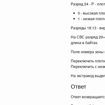
Разряд 24 - P - пло
0 - высокая пл
1 - низкая плот
Разряды 18:13 - в
На СВС разряд 29=1
длина в байтах.
Поле номера зоны в
Переключить плотн
Переключить с низк
На экстракод выдел
Ответ
Ответ возвращается