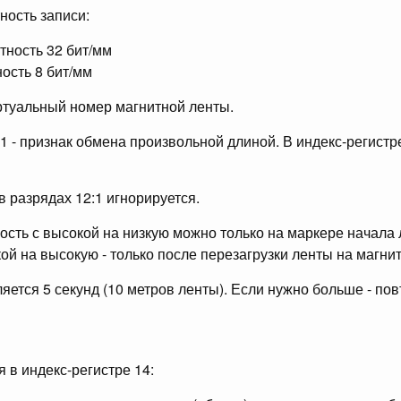
тность записи:
отность 32 бит/мм
ность 8 бит/мм
иртуальный номер магнитной ленты.
 - признак обмена произвольной длиной. В индекс-регистр
 разрядах 12:1 игнорируется.
ость с высокой на низкую можно только на маркере начала 
ой на высокую - только после перезагрузки ленты на магни
яется 5 секунд (10 метров ленты). Если нужно больше - пов
 в индекс-регистре 14: