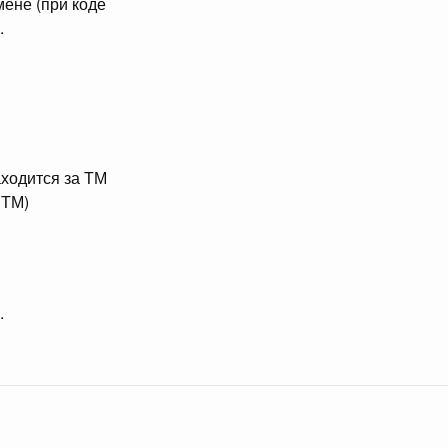
мене (при коде
.
аходится за ТМ
 ТМ)
.