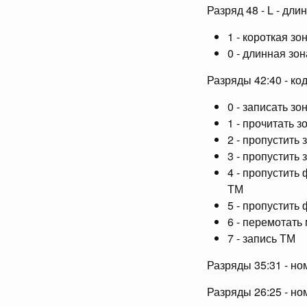
Разряд 48 - L - дли
1 - короткая зо
0 - длинная зо
Разряды 42:40 - ко
0 - записать зо
1 - прочитать з
2 - пропустить 
3 - пропустить 
4 - пропустить
ТМ
5 - пропустить
6 - перемотать
7 - запись ТМ
Разряды 35:31 - но
Разряды 26:25 - но