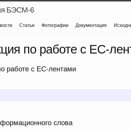
ия БЭСМ-6
вости
Статьи
Фотографии
Документация
Исходн
ция по работе с ЕС-ле
по работе с ЕС-лентами
.
нформационного слова